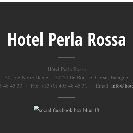
Hotel Perla Rossa
Hôtel Perla Rossa
30, rue Notre Dame - 20220 Ile Rousse, Corse, Balagne
495 48 45 30 - Fax: +33 (0) 495 48 45 31 - Email:
info@hote