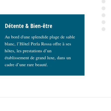
Détente & Bien-être
Au bord d'une splendide plage de sable
blanc, l’Hôtel Perla Rossa offre à ses
hôtes, les prestations d’un
établissement de grand luxe, dans un
cadre d’une rare beauté.