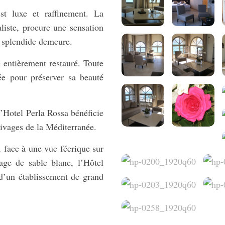
est luxe et raffinement. La
liste, procure une sensation
e splendide demeure.
é entièrement restauré. Toute
ée pour préserver sa beauté
l’Hotel Perla Rossa bénéficie
rivages de la Méditerranée.
, face à une vue féerique sur
age de sable blanc, l’Hôtel
 d’un établissement de grand