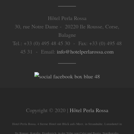
Hôtel Perla Rossa
30, rue Notre Dame - 20220 Ile Rousse, Corse,
Balagne
Tel.: +33 (0) 495 48 45 30 - Fax: +33 (0) 495 48
45 31 - Email:
info@hotelperlarossa.com
Copyright © 2020 |
Hôtel Perla Rossa
Hotel Perla Rossa, 4 Sterne Hotel mit Blick aufs Meer, in Strandnähe, Luxushotel in
Ile Rousse, Korsika, Frankreich, in der Nähe von Calvi und Bastia, Nordkorsika,