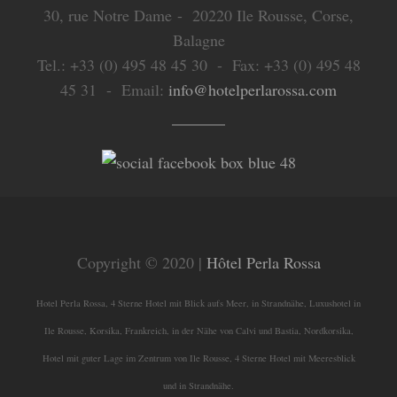
30, rue Notre Dame - 20220 Ile Rousse, Corse,
Balagne
Tel.: +33 (0) 495 48 45 30 - Fax: +33 (0) 495 48
45 31 - Email:
info@hotelperlarossa.com
Copyright © 2020 |
Hôtel Perla Rossa
Hotel Perla Rossa, 4 Sterne Hotel mit Blick aufs Meer, in Strandnähe, Luxushotel in
Ile Rousse, Korsika, Frankreich, in der Nähe von Calvi und Bastia, Nordkorsika,
Hotel mit guter Lage im Zentrum von Ile Rousse, 4 Sterne Hotel mit Meeresblick
und in Strandnähe.